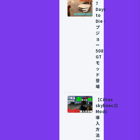
7
Days
to
Die：
プ
ジ
ョ
ー
508
GT
モ
ッ
ド
登
場
【Cities
skylines2】
Mods
導
入
方
法