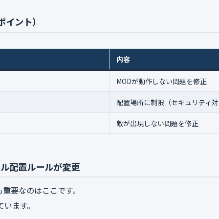
ポイント）
内容
MODが動作しない問題を修正
配置場所に制限（セキュリティ対
敵が出現しない問題を修正
ァイル配置ルールが変更
も重要なのはここです。
ています。