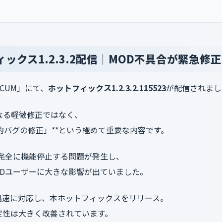
ィックス1.2.3.2配信｜MOD不具合が緊急修正
CUM」にて、
ホットフィックス1.2.3.2.115523
が配信されまし
なる軽微修正ではなく、
命的バグの修正」**という極めて重要な内容です。
が完全に機能停止する問題が発生し、
ODユーザーに大きな影響が出ていました。
迅速に対応し、本ホットフィックスをリリース。
定性は大きく改善されています。