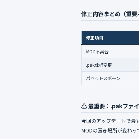
修正内容まとめ（重要
修正項目
MOD不具合
.pak仕様変更
パペットスポーン
⚠️ 最重要：.pakフ
今回のアップデートで最
MODの置き場所が変わっ