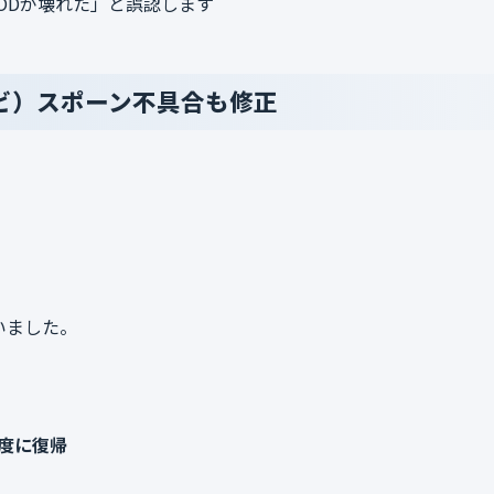
MODが壊れた」と誤認します
ビ）スポーン不具合も修正
いました。
度に復帰