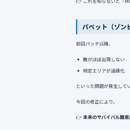
👉 これを知らないと「
パペット（ゾン
前回パッチ以降、
敵がほぼ出現しない
特定エリアが過疎化
といった問題が発生して
今回の修正により、
👉
本来のサバイバル難易