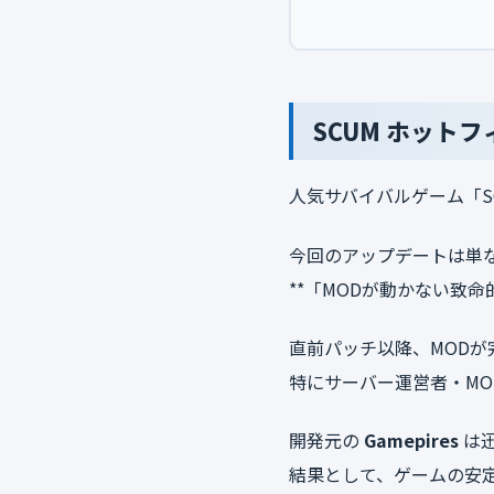
SCUM ホットフ
人気サバイバルゲーム「S
今回のアップデートは単
**「MODが動かない致
直前パッチ以降、MOD
特にサーバー運営者・M
開発元の
Gamepires
は
結果として、ゲームの安