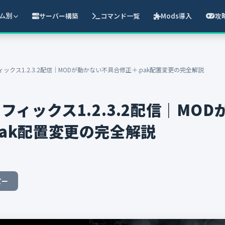
サーバー構築
コマンド一覧
Mods導入
攻
ム別
フィックス1.2.3.2配信｜MODが動かない不具合修正＋.pak配置変更の完全解説
トフィックス1.2.3.2配信｜MO
pak配置変更の完全解説
ピー