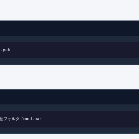
）
d.pak
[任意フォルダ]\mod.pak