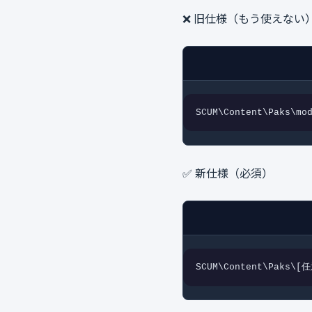
❌ 旧仕様（もう使えない
SCUM\Content\Paks\mo
✅ 新仕様（必須）
SCUM\Content\Paks\