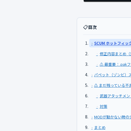
📋
目次
SCUM ホットフィッ
修正内容まとめ（
⚠️ 最重要：.p
パペット（ゾンビ）
⚠️ まだ残っている
武器アタッチメン
対策
MODが動かない時の
まとめ