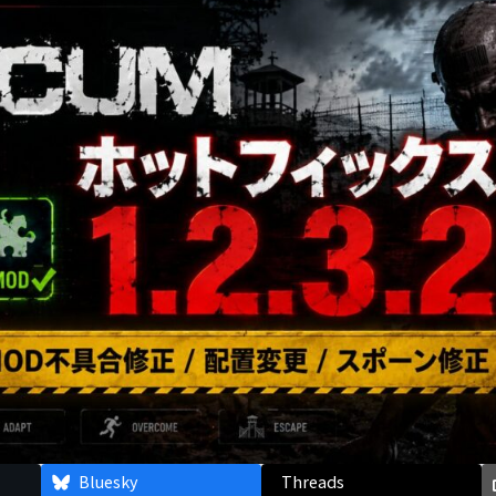
Bluesky
Threads