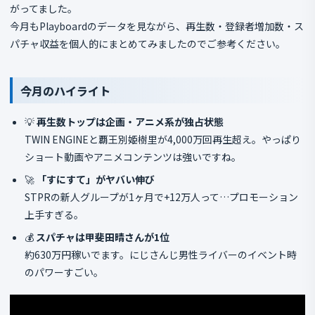
がってました。
今月もPlayboardのデータを見ながら、再生数・登録者増加数・ス
パチャ収益を個人的にまとめてみましたのでご参考ください。
今月のハイライト
💡
再生数トップは企画・アニメ系が独占状態
TWIN ENGINEと覇王別姫樹里が4,000万回再生超え。やっぱり
ショート動画やアニメコンテンツは強いですね。
🚀
「すにすて」がヤバい伸び
STPRの新人グループが1ヶ月で+12万人って…プロモーション
上手すぎる。
💰
スパチャは甲斐田晴さんが1位
約630万円稼いでます。にじさんじ男性ライバーのイベント時
のパワーすごい。