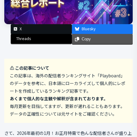
X
Bluesky
Threads
Copy
⚠️ この記事について
この記事は、海外の配信者ランキングサイト「Playboard」
のデータを参考に、日本語にローカライズして個人的にレポ
ートを作成しているランキング記事です。
あくまで個人的な主観や解釈が含まれております。
毎月更新を目指してますが、更新が遅れることもあります。
データの正確性については元サイトをご確認ください。
さて、2026年最初の1月！お正月特需で色んな配信者さんが盛り上