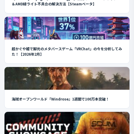
＆AMD緑ライト不具合の解決方法【Steamベータ】
超かぐや姫で脚光のメタバースゲーム「VRChat」の今を分析してみ
た！【2026年2月】
海賊オープンワールド『Windrose』1週間で100万本突破！