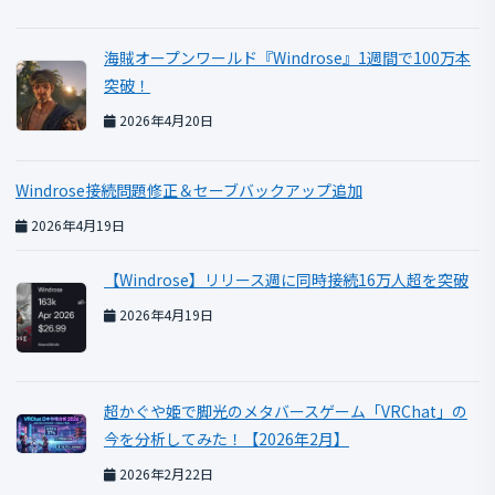
海賊オープンワールド『Windrose』1週間で100万本
突破！
2026年4月20日
Windrose接続問題修正＆セーブバックアップ追加
2026年4月19日
【Windrose】リリース週に同時接続16万人超を突破
2026年4月19日
超かぐや姫で脚光のメタバースゲーム「VRChat」の
今を分析してみた！【2026年2月】
2026年2月22日