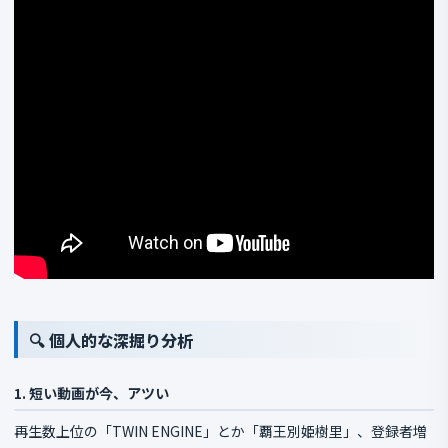
🔍 個人的な深掘り分析
1. 短い動画が今、アツい
再生数上位の「TWIN ENGINE」とか「覇王別姫樹里」、登録者増