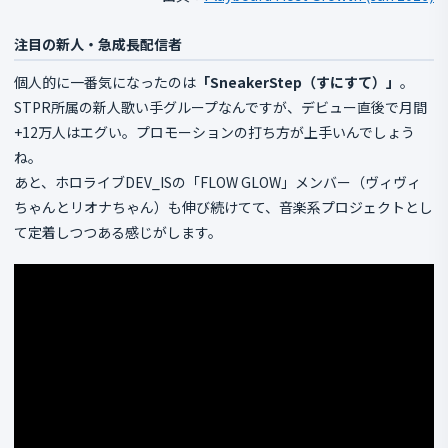
注目の新人・急成長配信者
個人的に一番気になったのは
「SneakerStep（すにすて）」
。
STPR所属の新人歌い手グループなんですが、デビュー直後で月間
+12万人はエグい。プロモーションの打ち方が上手いんでしょう
ね。
あと、ホロライブDEV_ISの「FLOW GLOW」メンバー（ヴィヴィ
ちゃんとリオナちゃん）も伸び続けてて、音楽系プロジェクトとし
て定着しつつある感じがします。