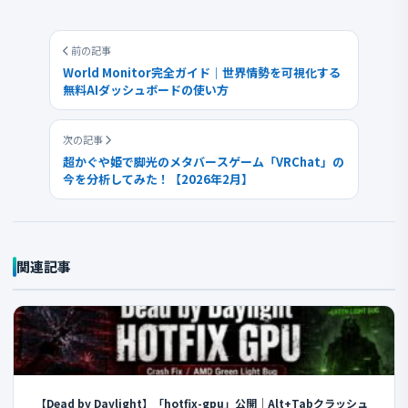
前の記事
World Monitor完全ガイド｜世界情勢を可視化する
無料AIダッシュボードの使い方
次の記事
超かぐや姫で脚光のメタバースゲーム「VRChat」の
今を分析してみた！【2026年2月】
関連記事
【Dead by Daylight】「hotfix-gpu」公開｜Alt+Tabクラッシュ