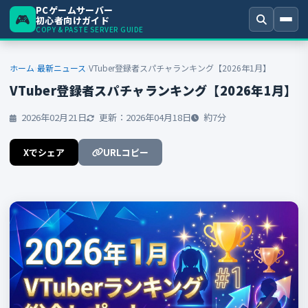
PCゲームサーバー
🎮
初心者向けガイド
COPY & PASTE SERVER GUIDE
ホーム
最新ニュース
VTuber登録者スパチャランキング【2026年1月】
VTuber登録者スパチャランキング【2026年1月】
キーワードを入力
2026年02月21日
更新：2026年04月18日
約7分
Xでシェア
URLコピー