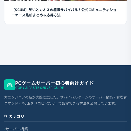
【SCUM】笑いとカオスの極限サバイバル！公式コミュニティショ
ーケース最新まとめ＆応募方法
PCゲームサーバー初心者向けガイド
🎮
COPY & PASTE SERVER GUIDE
非エンジニアの私が実際に試した、サバイバルゲームのサーバー構築・管理者
コマンド・Modsを「コピペだけ」で設定できる方法を公開しています。
📂 カテゴリ
サーバー構築