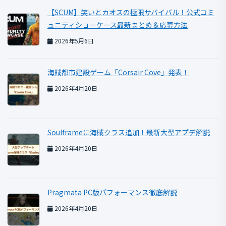
【SCUM】笑いとカオスの極限サバイバル！公式コミ
ュニティショーケース最新まとめ＆応募方法
2026年5月6日
海賊都市建設ゲーム「Corsair Cove」発表！
2026年4月20日
Soulframeに海賊クラス追加！最新大型アプデ解説
2026年4月20日
Pragmata PC版パフォーマンス徹底解説
2026年4月20日