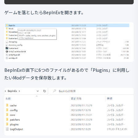
ゲームを落としたらBepInExを開きます。
BepInExの直下に6つのファイルがあるので「Plugins」に利用し
たいModデータを保存致します。