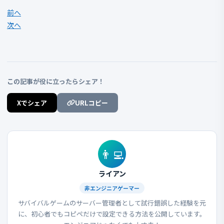
前へ
次へ
この記事が役に立ったらシェア！
Xでシェア
URLコピー
👨‍💻
ライアン
非エンジニアゲーマー
サバイバルゲームのサーバー管理者として試行錯誤した経験を元
に、初心者でもコピペだけで設定できる方法を公開しています。