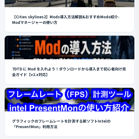
【Cities skylines2】Mods導入方法解説&おすすめMods紹介-
Modマネージャーの使い方
7DTD に Mod を入れよう！ダウンロードから導入まで初心者向け完
全ガイド【v2.x対応】
グラフィックのフレームレートを計測する新ソフトIntelの
「PresentMon」利用方法