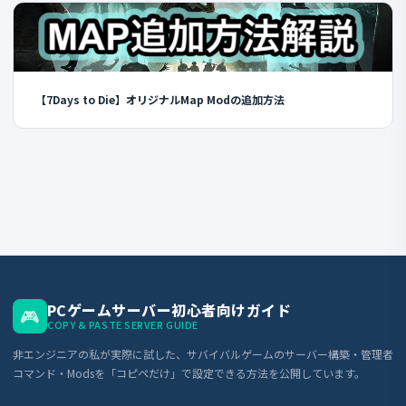
【7Days to Die】オリジナルMap Modの追加方法
PCゲームサーバー初心者向けガイド
🎮
COPY & PASTE SERVER GUIDE
非エンジニアの私が実際に試した、サバイバルゲームのサーバー構築・管理者
コマンド・Modsを「コピペだけ」で設定できる方法を公開しています。