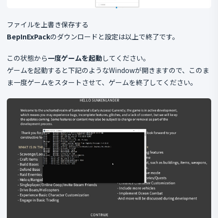
ファイルを上書き保存する
BepInExPack
のダウンロードと設定は以上で終了です。
この状態から
一度ゲームを起動
してください。
ゲームを起動すると下記のようなWindowが開きますので、このま
ま一度ゲームをスタートさせて、ゲームを終了してください。