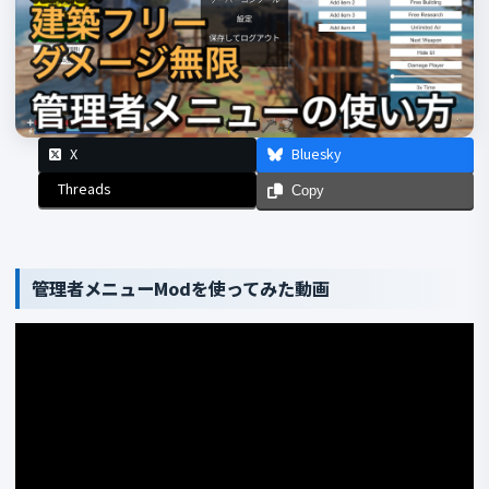
X
Bluesky
Threads
Copy
管理者メニューModを使ってみた動画