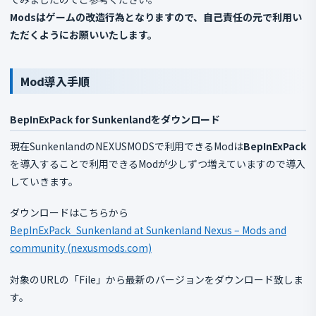
Modsはゲームの
改造行為
となりますので、自己責任の元で利用い
ただくようにお願いいたします。
Mod導入手順
BepInExPack for Sunkenland
をダウンロード
現在SunkenlandのNEXUSMODSで利用できるModは
BepInExPack
を導入することで利用できるModが少しずつ増えていますので導入
していきます。
ダウンロードはこちらから
BepInExPack_Sunkenland at Sunkenland Nexus – Mods and
community (nexusmods.com)
対象のURLの「File」から最新のバージョンをダウンロード致しま
す。