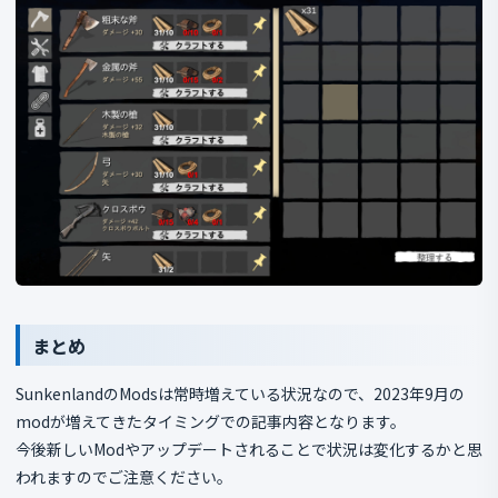
まとめ
SunkenlandのModsは常時増えている状況なので、2023年9月の
modが増えてきたタイミングでの記事内容となります。
今後新しいModやアップデートされることで状況は変化するかと思
われますのでご注意ください。