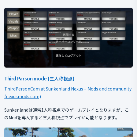
Third Parson mode (三人称視点)
ThirdPersonCam at Sunkenland Nexus – Mods and community
(nexusmods.com)
Sunkenlandは通常1人称視点でのゲームプレイとなりますが、こ
のModを導入すると三人称視点でプレイが可能となります。